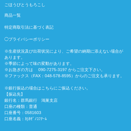
ごほうびとうもろこし
商品一覧
特定商取引法に基づく表記
◯プライバシーポリシー
※生産状況及び出荷状況により、ご希望の納期に添えない場合が
あります。
※季節によって味の変動があります。
※お急ぎの方は 090-7275-3197 からご注文下さい。
※ファックス（FAX：048-578-8595）からのご注文も承ります。
※銀行振込の場合はこちらにご振込ください。
【振込先】
銀行名：群馬銀行 鴻巣支店
口座の種類：普通
口座番号：0581603
口座名義：ｶ)ｶｾﾞﾉｺﾌｱｰﾑ