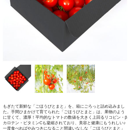
ごほうびとうもろこし
商品一覧
もぎたて新鮮な「ごほうびとまと」を、箱にごろっと詰め込みまし
た。手間ひまかけて育てられた「ごほうびとまと」は、果物のよう
に甘くて、濃厚！平均的なトマトの数値を大きく上回るリコピン・β
カロテン・ビタミンCも凝縮されており、美容と健康にもうれしい♪
一度食べればやみつきになること間違いなしな「ごほうびとまと」