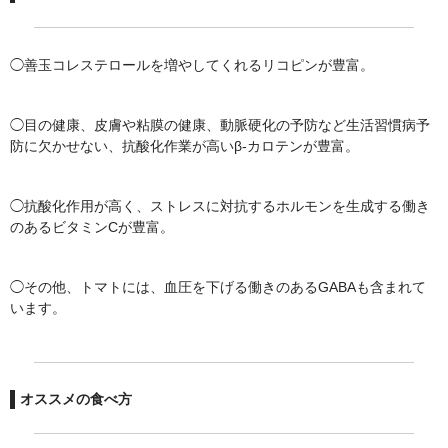
◯善玉コレステロールを増やしてくれるリコピンが豊富。
◯目の健康、皮膚や粘膜の健康、動脈硬化の予防など生活習慣病予
防に欠かせない、抗酸化作業が高いβ-カロテンが豊富。
◯抗酸化作用が高く、ストレスに対抗するホルモンを生成する働き
のあるビタミンCが豊富。
◯その他、トマトには、血圧を下げる働きのあるGABAも含まれて
います。
オススメの食べ方