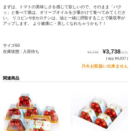
まずは、トマトの美味しさを感じて欲しいので、そのまま「パク
ッ」と食べて後は、オリーブオイルを少量かけて食べてみてくださ
い。 リコピンやβカロテンは、油と一緒に摂取することで吸収率が
アップします。 より健康に・美しくなれちゃうかも？！
サイズ60
¥3,738
在庫状態 : 入荷待ち
¥3,738
(税別)
(
¥4,037 )
税込
只今お取扱い出来ません
関連商品