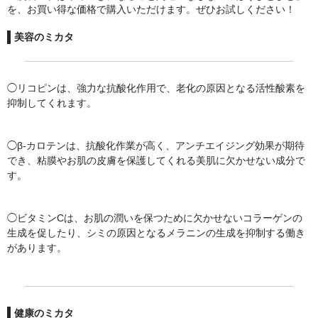
を、お買い得な価格で購入いただけます。ぜひお試しください！
美容のミカタ
◯リコピンは、強力な抗酸化作用で、老化の原因となる活性酸素を
抑制してくれます。
◯β-カロテンは、抗酸化作業が高く、アンチエイジング効果が期待
でき、粘膜やお肌の皮膚を保護してくれる美肌に欠かせない成分で
す。
◯ビタミンCは、お肌の潤いを保つために欠かせないコラーゲンの
生成を促したり、シミの原因となるメラニンの生成を抑制する働き
があります。
健康のミカタ