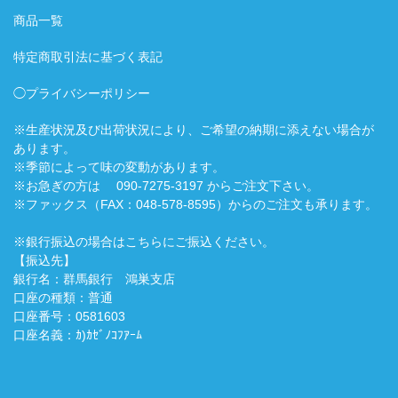
商品一覧
特定商取引法に基づく表記
◯プライバシーポリシー
※生産状況及び出荷状況により、ご希望の納期に添えない場合が
あります。
※季節によって味の変動があります。
※お急ぎの方は 090-7275-3197 からご注文下さい。
※ファックス（FAX：048-578-8595）からのご注文も承ります。
※銀行振込の場合はこちらにご振込ください。
【振込先】
銀行名：群馬銀行 鴻巣支店
口座の種類：普通
口座番号：0581603
口座名義：ｶ)ｶｾﾞﾉｺﾌｱｰﾑ