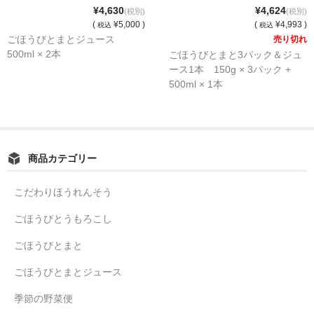
ごほうびとうもろこし
¥4,630
¥4,624
(税別)
(税別)
(
¥5,000 )
(
¥4,993 )
税込
税込
商品一覧
ごほうびとまとジュース
売り切れ
500ml × 2本
ごほうびとまと3パック＆ジュ
ース1本 150g × 3パック +
500ml × 1本
商品カテゴリー
こだわりほうれんそう
ごほうびとうもろこし
ごほうびとまと
ごほうびとまとジュース
季節の野菜便