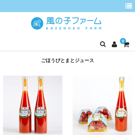
0
ホーム
ごほうびとまとジュース
定期便
ごほうびとまと
季節の野菜セット
ごほうびとまとジュース
こだわりほうれんそう