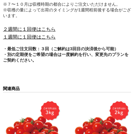
※７〜１０月は収穫時期の都合によりご注文いただけません。
※収穫の量によって出荷のタイミングが1週間程前後する場合がござ
います。
２週間に１回便はこちら
１週間に１回便はこちら
・最低ご注文回数：３回（ご解約は3回目の決済後から可能）
・別の定期便をご希望の場合は一度解約を行い、変更先のプランを
ご契約ください。
関連商品