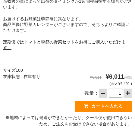
※収穫の量によって出荷のタイミングが1週間程前後する場合がござ
います。
お届けするお野菜は季節毎に異なります。
商品画像に野菜カレンダーがございますので、そちらよりご確認い
ただけます。
定期便ではトマトと季節の野菜セットをお得にご購入いただけま
す。
サイズ100
¥6,011
在庫状態 : 在庫有り
¥6,011
(税別)
(
¥6,491 )
税込
数量：
※地域によっては発送ができなかったり、クール便が使用できない
ため、ご注文をお受けできない場合があります。